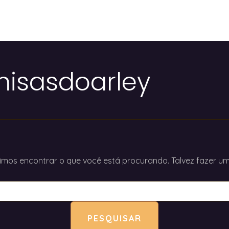
isasdoarley
mos encontrar o que você está procurando. Talvez fazer um